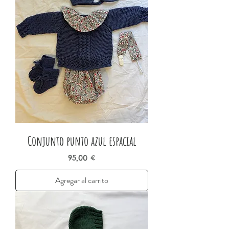
Conjunto punto azul espacial
Precio
95,00 €
Agregar al carrito