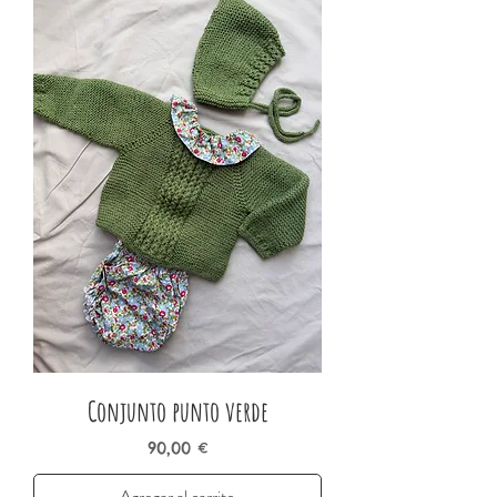
Conjunto punto verde
Precio
90,00 €
Agregar al carrito