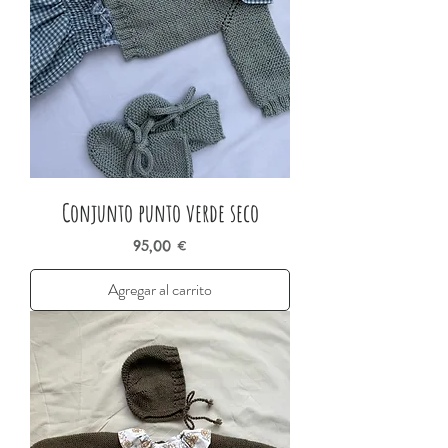
Conjunto punto verde seco
Precio
95,00 €
Agregar al carrito