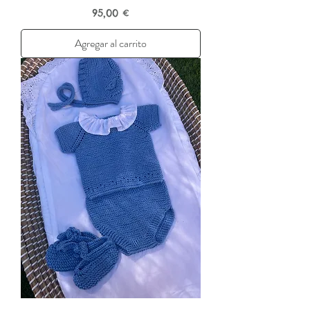
Precio
95,00 €
Agregar al carrito