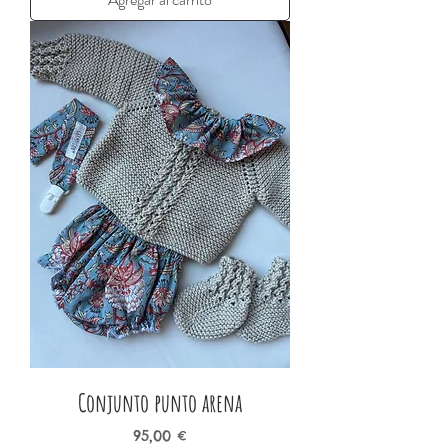
Conjunto punto arena
Precio
95,00 €