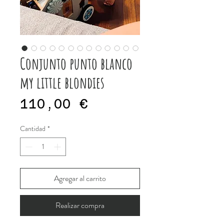
Conjunto punto blanco
my little blondies
Precio
110,00 €
Cantidad
*
Agregar al carrito
Realizar compra