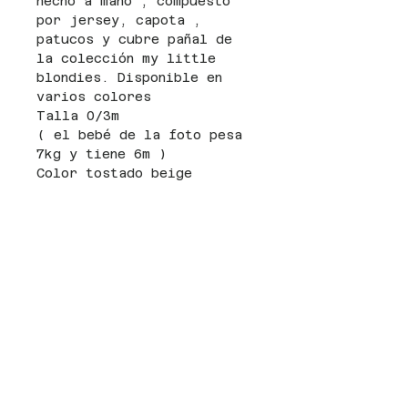
hecho a mano , compuesto
por jersey, capota ,
patucos y cubre pañal de
la colección my little
blondies. Disponible en
varios colores
Talla 0/3m
( el bebé de la foto pesa
7kg y tiene 6m )
Color tostado beige