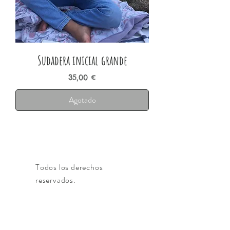
Sudadera inicial grande
Precio
35,00 €
Agotado
Todos los derechos
reservados.