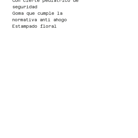
Con cierte pediatrico de
seguridad
Goma que cumple la
normativa anti ahogo
Estampado floral