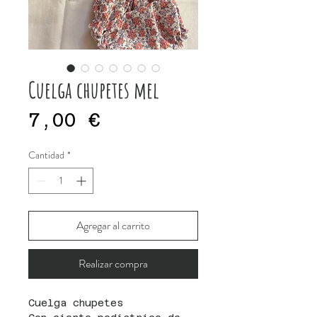
Cuelga chupetes mel
Precio
7,00 €
Cantidad
*
Agregar al carrito
Realizar compra
Cuelga chupetes