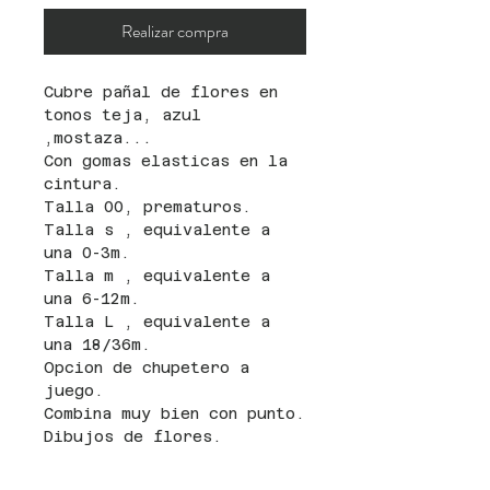
Realizar compra
Cubre pañal de flores en
tonos teja, azul
,mostaza...
Con gomas elasticas en la
cintura.
Talla 00, prematuros.
Talla s , equivalente a
una 0-3m.
Talla m , equivalente a
una 6-12m.
Talla L , equivalente a
una 18/36m.
Opcion de chupetero a
juego.
Combina muy bien con punto.
Dibujos de flores.