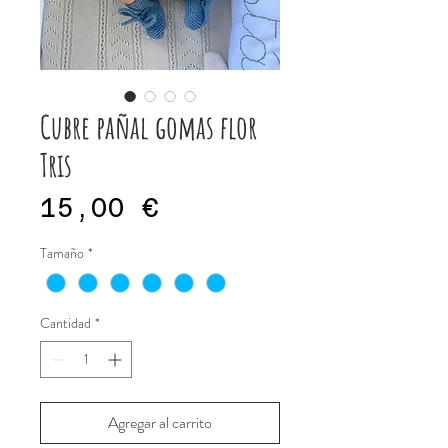
Cubre pañal gomas flor
Tris
Precio
15,00 €
Tamaño
*
Cantidad
*
Agregar al carrito