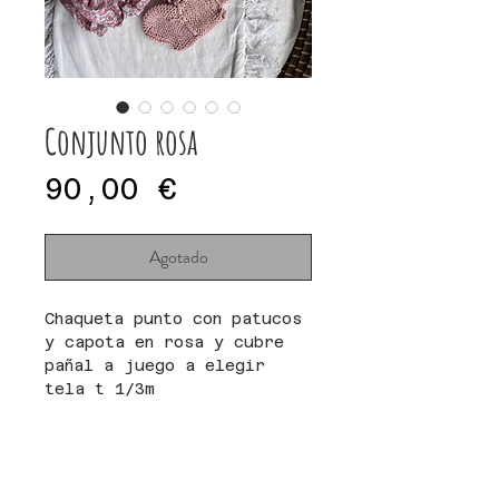
Conjunto rosa
Precio
90,00 €
Agotado
Chaqueta punto con patucos
y capota en rosa y cubre
pañal a juego a elegir
tela t 1/3m