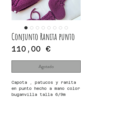
Conjunto Ranita punto
Precio
110,00 €
Agotado
Capota , patucos y ranita
en punto hecho a mano color
buganvilla talla 6/9m