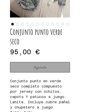
Conjunto punto verde
seco
Precio
95,00 €
Agotado
Conjunto punto en verde
seco completo compuesto
por jersey con ochitos,
capots Y patucos a juego.
Lanita. Incluye cubre pañal
y chupetero a juego