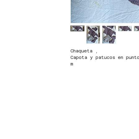
Chaqueta ,
Capota y patucos en punt
m