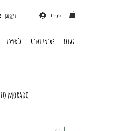
Login
Joyería
Conjuntos
Telas
to morado
Precio