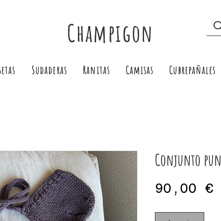
Champigon
setas
Sudaderas
Ranitas
Camisas
Cubrepañales
Conjunto pun
90,00 €