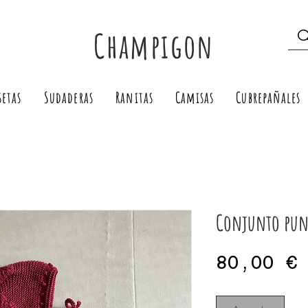
Champigon
setas
Sudaderas
Ranitas
Camisas
Cubrepañales
Conjunto punt
80,00 €