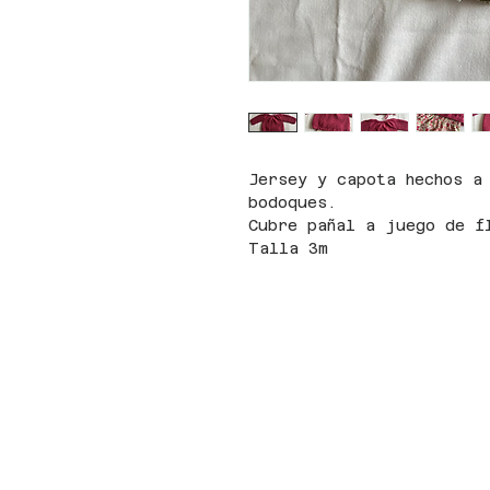
Jersey y capota hechos a
bodoques.
Cubre pañal a juego de f
Talla 3m