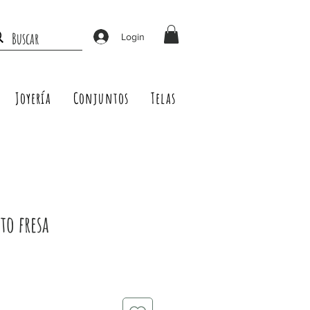
Login
Joyería
Conjuntos
Telas
o fresa
Precio