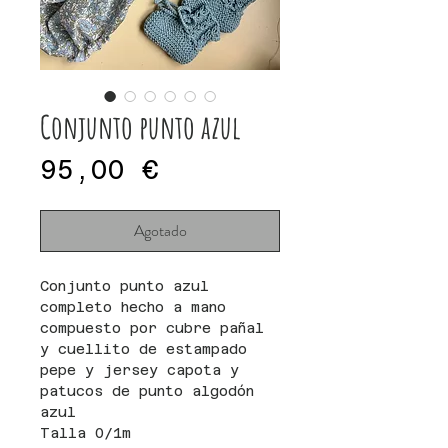
Conjunto punto azul
Precio
95,00 €
Agotado
Conjunto punto azul
completo hecho a mano
compuesto por cubre pañal
y cuellito de estampado
pepe y jersey capota y
patucos de punto algodón
azul
Talla 0/1m