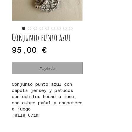
Conjunto punto azul
Precio
95,00 €
Agotado
Conjunto punto azul con
capota jersey y patucos
con ochitos hecho a mano,
con cubre pañal y chupetero
a juego
Talla 0/1m