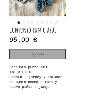
Conjunto punto azul
Precio
95,00 €
Agotado
Conjunto punto azul
Talla 0/3m
Capota , jersey y patucos
de punto hecho a mano y
cubre pañal a juego