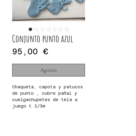
Conjunto punto azul
Precio
95,00 €
Agotado
Chaqueta, capota y patucos
de punto , cubre pañal y
cuelgachupetes de tela a
juego t 1/3m