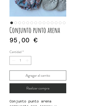
Conjunto punto arena
Precio
95,00 €
Cantidad
*
Agregar al carrito
Realizar compra
Conjunto punto arena