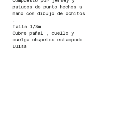
compuesto por jersey y
patucos de punto hechos a
mano con dibujo de ochitos
.
Talla 1/3m
Cubre pañal , cuello y
cuelga chupetes estampado
Luisa