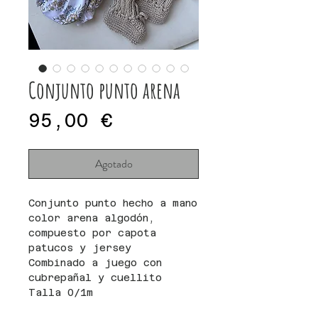
Conjunto punto arena
Precio
95,00 €
Agotado
Conjunto punto hecho a mano
color arena algodón,
compuesto por capota
patucos y jersey
Combinado a juego con
cubrepañal y cuellito
Talla 0/1m