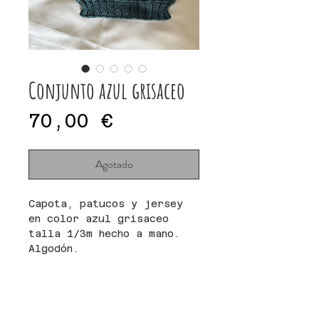
Conjunto azul grisaceo
Precio
70,00 €
Agotado
Capota, patucos y jersey
en color azul grisaceo
talla 1/3m hecho a mano.
Algodón.