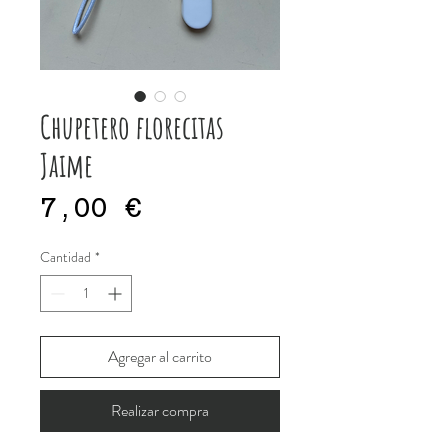
Chupetero florecitas
Jaime
Precio
7,00 €
Cantidad
*
Agregar al carrito
Realizar compra