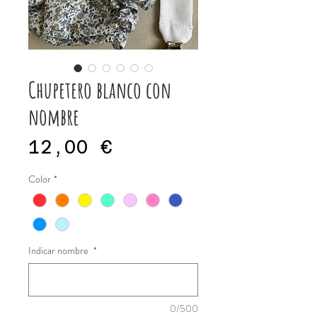
Chupetero blanco con
nombre
Precio
12,00 €
Color
*
Indicar nombre
*
0/500