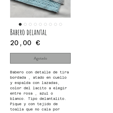
Babero delantal
Precio
20,00 €
Agotado
Babero con detalle de tira
bordada , atado en cuello
y espalda con lazadas,
color del lacito a elegir
entre rosa , azul o
blanco. Tipo delantalito.
Pique y con tejido de
toalla que no cala por