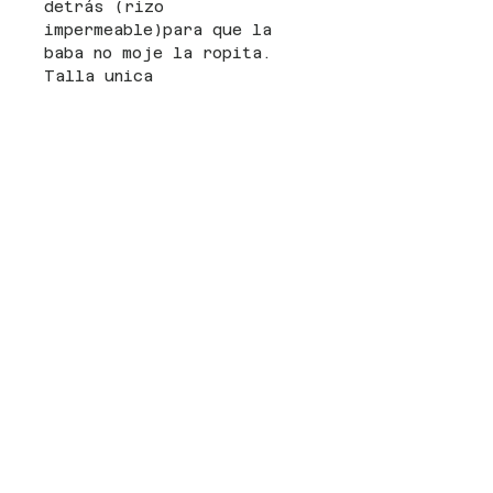
detrás (rizo
impermeable)para que la
baba no moje la ropita.
Talla unica