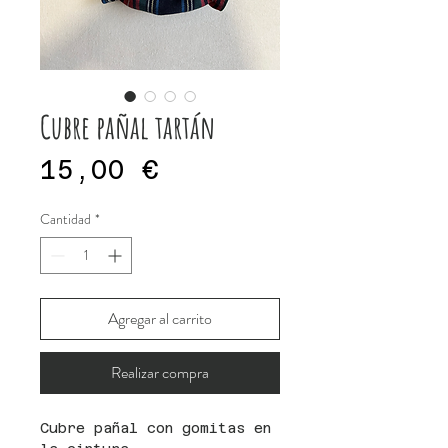
Cubre pañal tartán
Precio
15,00 €
Cantidad
*
Agregar al carrito
Realizar compra
Cubre pañal con gomitas en