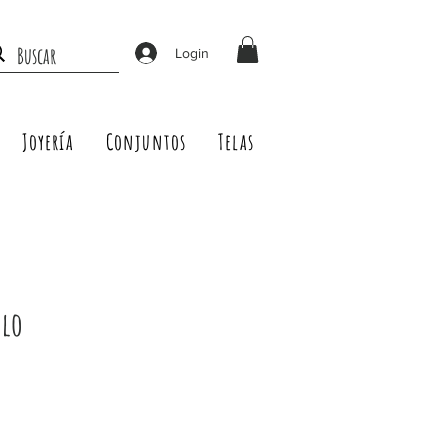
Login
Joyería
Conjuntos
Telas
olo
Precio