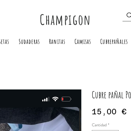
Champigon
setas
Sudaderas
Ranitas
Camisas
Cubrepañales
Cubre pañal P
15,00 €
Cantidad
*