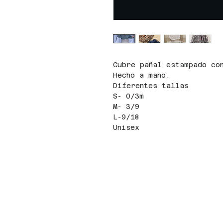
Cubre pañal estampado co
Hecho a mano.
Diferentes tallas
S- 0/3m
M- 3/9
L-9/18
Unisex