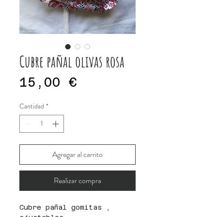
Cubre pañal olivas rosa
Precio
15,00 €
Cantidad
*
Agregar al carrito
Realizar compra
Cubre pañal gomitas ,