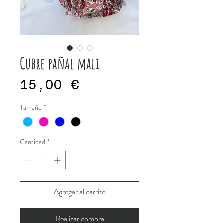
Cubre pañal mali
Precio
15,00 €
Tamaño
*
Cantidad
*
Agregar al carrito
Realizar compra