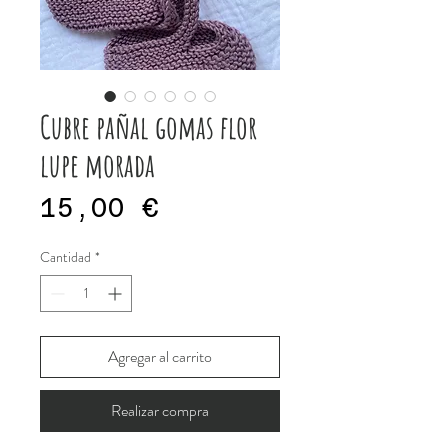
Cubre pañal gomas flor
lupe morada
Precio
15,00 €
Cantidad
*
Agregar al carrito
Realizar compra