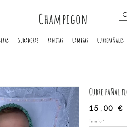
Champigon
setas
Sudaderas
Ranitas
Camisas
Cubrepañales
Cubre pañal fl
15,00 €
Tamaño
*