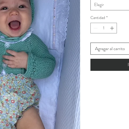
Elegir
Cantidad
*
Agregar al carrito