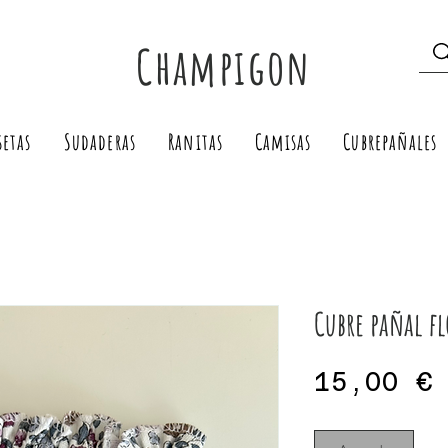
Champigon
setas
Sudaderas
Ranitas
Camisas
Cubrepañales
Cubre pañal fl
15,00 €