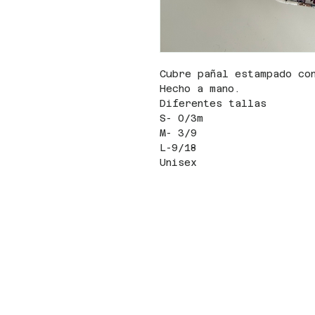
Cubre pañal estampado co
Hecho a mano.
Diferentes tallas
S- 0/3m
M- 3/9
L-9/18
Unisex