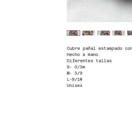
Cubre pañal estampado co
Hecho a mano.
Diferentes tallas
S- 0/3m
M- 3/9
L-9/18
Unisex