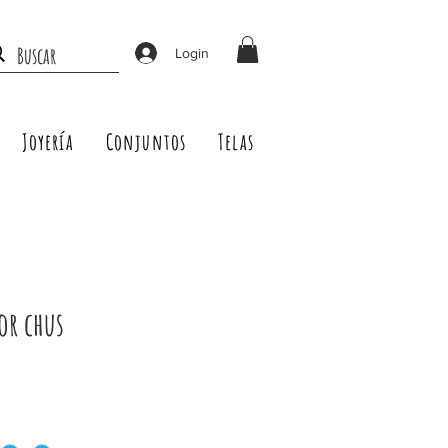
Login
Joyería
Conjuntos
Telas
or chus
Precio