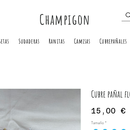
Champigon
setas
Sudaderas
Ranitas
Camisas
Cubrepañales
Cubre pañal fl
15,00 €
Tamaño
*