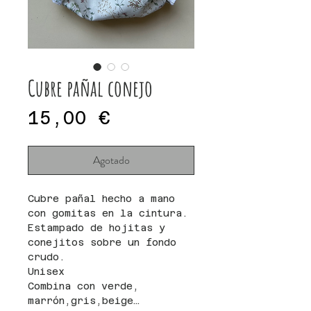
Cubre pañal conejo
Precio
15,00 €
Agotado
Cubre pañal hecho a mano
con gomitas en la cintura.
Estampado de hojitas y
conejitos sobre un fondo
crudo.
Unisex
Combina con verde,
marrón,gris,beige…