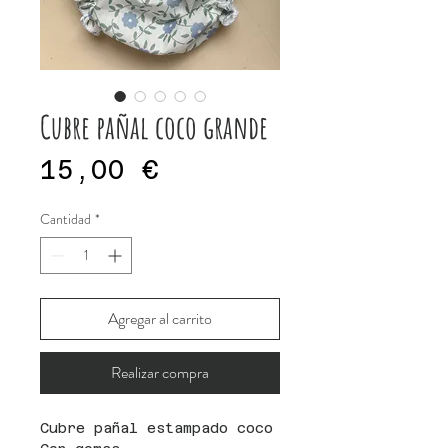
Cubre pañal coco grande
Precio
15,00 €
Cantidad
*
Agregar al carrito
Realizar compra
Cubre pañal estampado coco