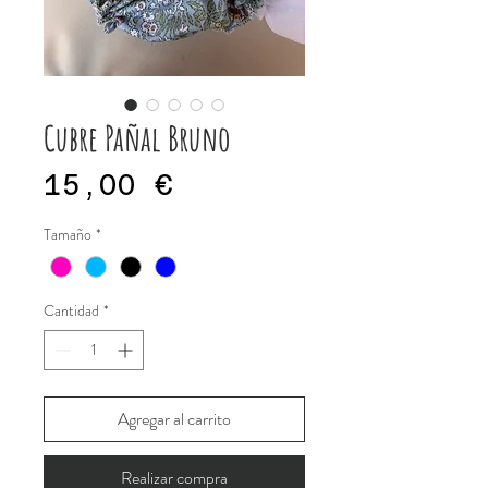
Cubre Pañal Bruno
Precio
15,00 €
Tamaño
*
Cantidad
*
Agregar al carrito
Realizar compra