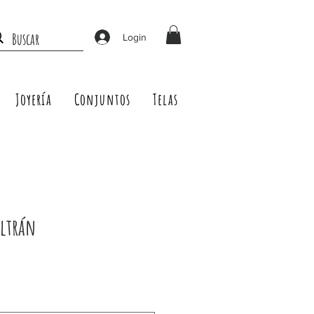
Login
Joyería
Conjuntos
Telas
eltrán
Precio