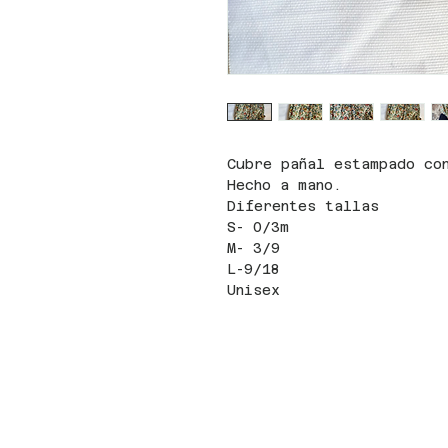
Cubre pañal estampado co
Hecho a mano.
Diferentes tallas
S- 0/3m
M- 3/9
L-9/18
Unisex