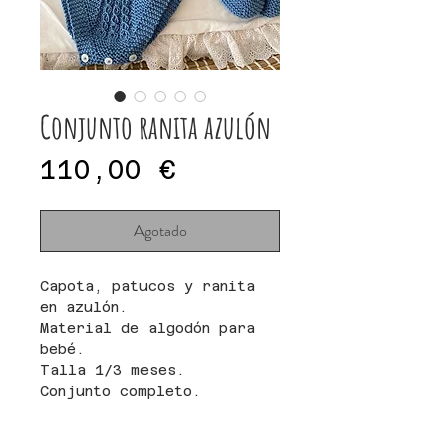
Conjunto ranita azulón
Precio
110,00 €
Agotado
Capota, patucos y ranita
en azulón.
Material de algodón para
bebé.
Talla 1/3 meses.
Conjunto completo.