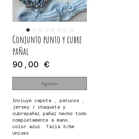
Conjunto punto y cubre
pañal
Precio
90,00 €
Agotado
Incluye capota , patucos ,
jersey / chaqueta y
cubrepañal pañal hecho todo
completamente a mano,
color azul. Talla 3/6m
Unisex