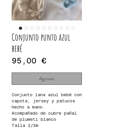
Conjunto punto azul
bebé
Precio
95,00 €
Agotado
Conjunto lana azul bebé con
capota, jersey y patucos
hecho a mano.
Acompañado de cubre pañal
de plumeti blanco
Talla 1/3m