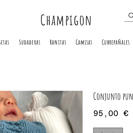
Champigon
setas
Sudaderas
Ranitas
Camisas
Cubrepañales
Conjunto pun
95,00 €