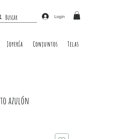
Login
Joyería
Conjuntos
Telas
to azulón
Precio