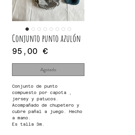
Conjunto punto azulón
Precio
95,00 €
Agotado
Conjunto de punto
compuesto por capota ,
jersey y patucos.
Acompañado de chupetero y
cubre pañal a juego. Hecho
a mano.
Es talla 3m.